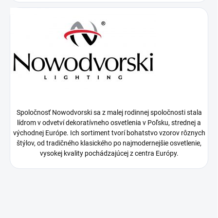
Spoločnosť Nowodvorski sa z malej rodinnej spoločnosti stala
lídrom v odvetví dekoratívneho osvetlenia v Poľsku, strednej a
východnej Európe. Ich sortiment tvorí bohatstvo vzorov rôznych
štýlov, od tradičného klasického po najmodernejšie osvetlenie,
vysokej kvality pochádzajúcej z centra Európy.