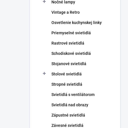
Nočné lampy
Vintage a Retro
Osvetlenie kuchynskej linky
Priemyselné svietidlá
Rastrové svietidlá
Schodiskové svietidlá
Stojanové svietidlá
Stolové svietidlá
Stropné svietidlá
Svietidlá s ventilátorom
Svietidlá nad obrazy
Zápustné svietidlá
Závesné svietidlá