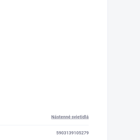
Nástenné svietidlá
5903139105279