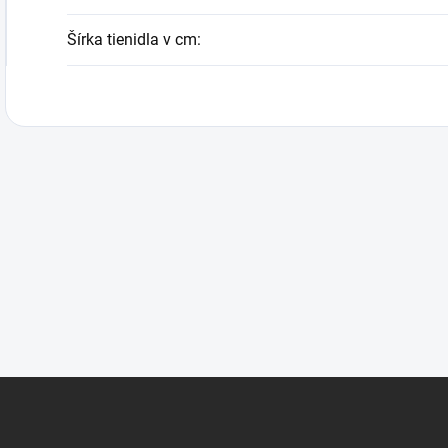
Šírka tienidla v cm
: