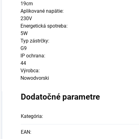
19cm
Aplikované napätie:
230V
Energetická spotreba:
5W
Typ zástrčky:
G9
IP ochrana:
44
Výrobca:
Nowodvorski
Dodatočné parametre
Kategória
:
EAN
: