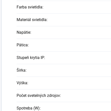
Farba svietidla
:
Materiál svietidla
:
Napätie
:
Pätica
:
Stupeň krytia IP
:
Šírka
:
Výška
:
Počet svetelných zdrojov
:
Spotreba (W)
: