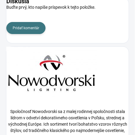
Diskusia
Buďte prvý, kto napíše príspevok k tejto položke.
Pridať komentár
Spoločnosť Nowodvorski sa z malej rodinnej spoločnosti stala
lídrom v odvetví dekoratívneho osvetlenia v Poľsku, strednej a
východnej Európe. Ich sortiment tvorí bohatstvo vzorov rôznych
štýlov, od tradičného klasického po najmodernejšie osvetlenie,