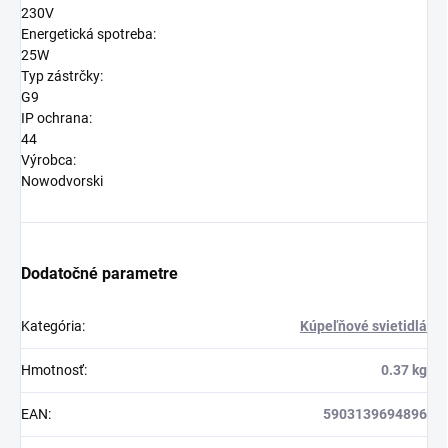
230V
Energetická spotreba:
25W
Typ zástrčky:
G9
IP ochrana:
44
Výrobca:
Nowodvorski
Dodatočné parametre
Kategória
:
Kúpeľňové svietidlá
Hmotnosť
:
0.37 kg
EAN
:
5903139694896