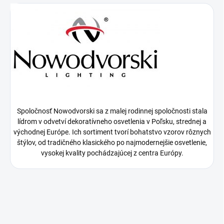
Spoločnosť Nowodvorski sa z malej rodinnej spoločnosti stala
lídrom v odvetví dekoratívneho osvetlenia v Poľsku, strednej a
východnej Európe. Ich sortiment tvorí bohatstvo vzorov rôznych
štýlov, od tradičného klasického po najmodernejšie osvetlenie,
vysokej kvality pochádzajúcej z centra Európy.