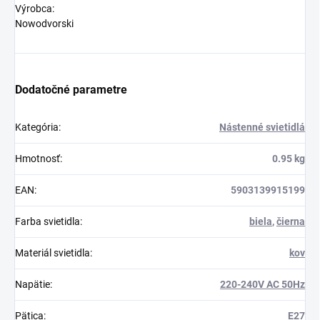
Výrobca:
Nowodvorski
Dodatočné parametre
Kategória
:
Nástenné svietidlá
Hmotnosť
:
0.95 kg
EAN
:
5903139915199
Farba svietidla
:
biela
,
čierna
Materiál svietidla
:
kov
Napätie
:
220-240V AC 50Hz
Pätica
:
E27