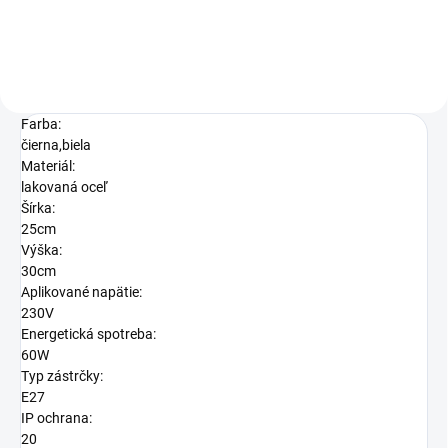
Farba:
čierna,biela
Materiál:
lakovaná oceľ
Šírka:
25cm
Výška:
30cm
Aplikované napätie:
230V
Energetická spotreba:
60W
Typ zástrčky:
E27
IP ochrana:
20