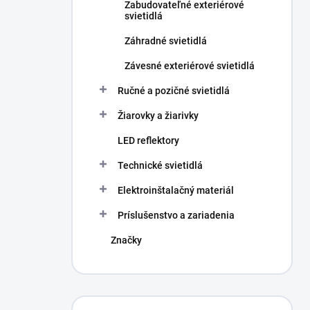
Zabudovateľné exteriérové
svietidlá
Záhradné svietidlá
Závesné exteriérové svietidlá
Ručné a pozičné svietidlá
Žiarovky a žiarivky
LED reflektory
Technické svietidlá
Elektroinštalačný materiál
Príslušenstvo a zariadenia
Značky