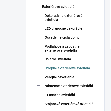
Exteriérové svietidlá
Dekoratívne exteriérové
svietidlá
LED vianočné dekorácie
Osvetlenie čísla domu
Podlahové a zápustné
exteriérové svietidlá
Solárne svietidlá
Stropné exteriérové svietidlá
Verejné osvetlenie
Nástenné exteriérové svietidlá
Fasádne svietidlá
Stojanové exteriérové svietidlá