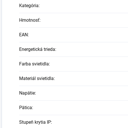
Kategória
:
Hmotnosť
:
EAN
:
Energetická trieda
:
Farba svietidla
:
Materiál svietidla
:
Napätie
:
Pätica
:
Stupeň krytia IP
: