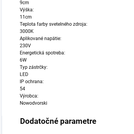
9cm
Výška:
11cm
Teplota farby svetelného zdroja:
3000K
Aplikované napätie:
230V
Energetická spotreba:
6W
Typ zástrčky:
LED
IP ochrana:
54
Výrobca:
Nowodvorski
Dodatočné parametre