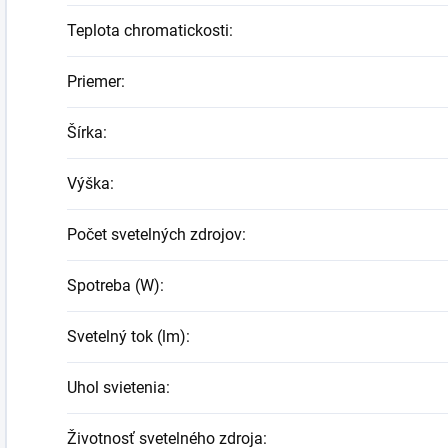
Teplota chromatickosti
:
Priemer
:
Šírka
:
Výška
:
Počet svetelných zdrojov
:
Spotreba (W)
:
Svetelný tok (lm)
:
Uhol svietenia
:
Životnosť svetelného zdroja
: