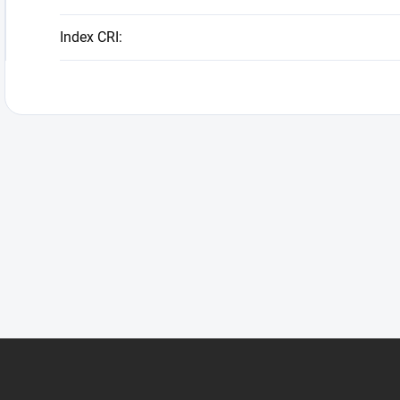
Index CRI
: