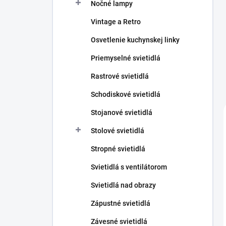
Nočné lampy
Vintage a Retro
Osvetlenie kuchynskej linky
Priemyselné svietidlá
Rastrové svietidlá
Schodiskové svietidlá
Stojanové svietidlá
Stolové svietidlá
Stropné svietidlá
Svietidlá s ventilátorom
Svietidlá nad obrazy
Zápustné svietidlá
Závesné svietidlá