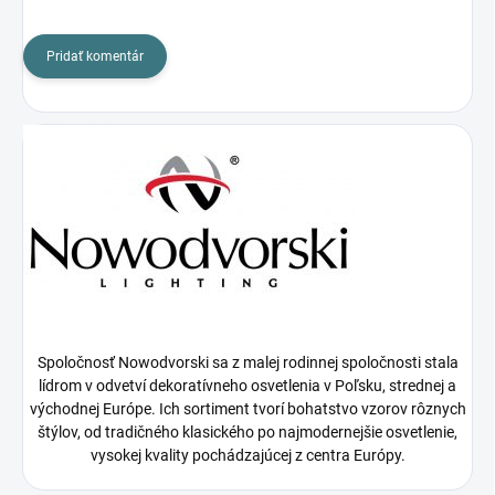
Pridať komentár
Spoločnosť Nowodvorski sa z malej rodinnej spoločnosti stala
lídrom v odvetví dekoratívneho osvetlenia v Poľsku, strednej a
východnej Európe. Ich sortiment tvorí bohatstvo vzorov rôznych
štýlov, od tradičného klasického po najmodernejšie osvetlenie,
vysokej kvality pochádzajúcej z centra Európy.