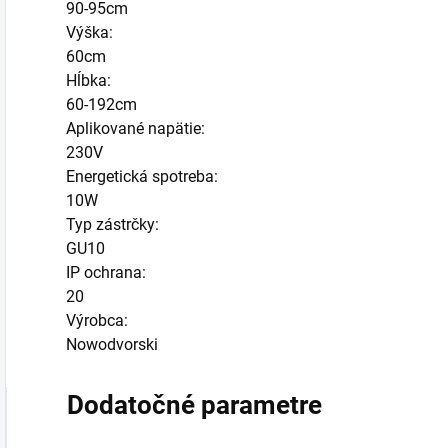
90-95cm
Výška:
60cm
Hĺbka:
60-192cm
Aplikované napätie:
230V
Energetická spotreba:
10W
Typ zástrčky:
GU10
IP ochrana:
20
Výrobca:
Nowodvorski
Dodatočné parametre