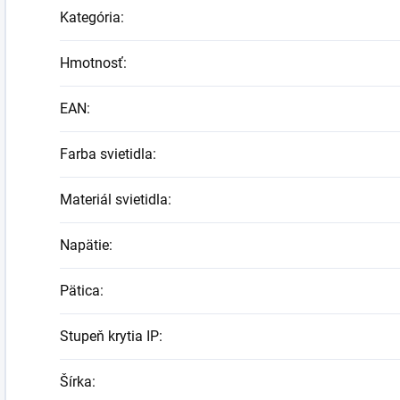
Kategória
:
Hmotnosť
:
EAN
:
Farba svietidla
:
Materiál svietidla
:
Napätie
:
Pätica
:
Stupeň krytia IP
:
Šírka
: