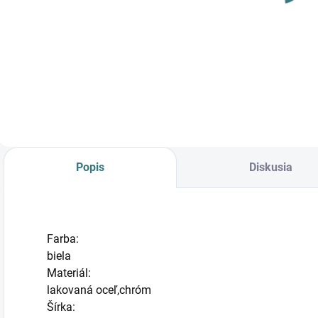
SUPER WHITE
SUPER WHITE
6487
6493
73,90 €
153 €
Do košíka
Do košíka
Popis
Diskusia
Farba:
biela
Materiál:
lakovaná oceľ,chróm
Šírka: