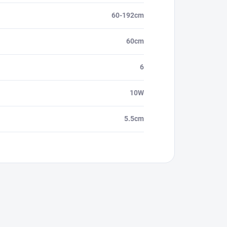
60-192cm
60cm
6
10W
5.5cm