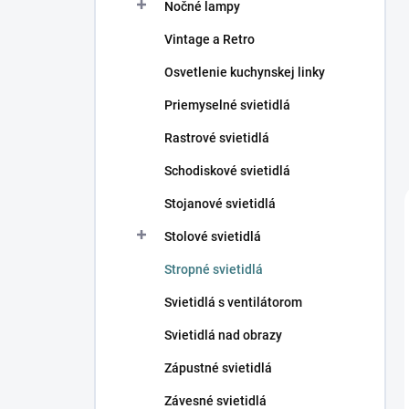
Nočné lampy
Vintage a Retro
Osvetlenie kuchynskej linky
Priemyselné svietidlá
Rastrové svietidlá
Schodiskové svietidlá
Stojanové svietidlá
Stolové svietidlá
Stropné svietidlá
Svietidlá s ventilátorom
Svietidlá nad obrazy
Zápustné svietidlá
Závesné svietidlá