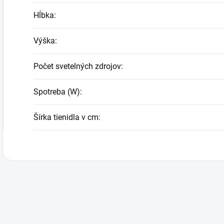
Hĺbka
:
Výška
:
Počet svetelných zdrojov
:
Spotreba (W)
:
Šírka tienidla v cm
: