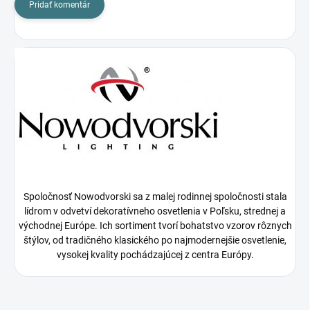
Pridať komentár
Spoločnosť Nowodvorski sa z malej rodinnej spoločnosti stala
lídrom v odvetví dekoratívneho osvetlenia v Poľsku, strednej a
východnej Európe. Ich sortiment tvorí bohatstvo vzorov rôznych
štýlov, od tradičného klasického po najmodernejšie osvetlenie,
vysokej kvality pochádzajúcej z centra Európy.