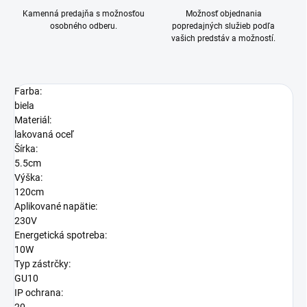
Kamenná predajňa s možnosťou
Možnosť objednania
osobného odberu.
popredajných služieb podľa
vašich predstáv a možností.
Farba:
biela
Materiál:
lakovaná oceľ
Šírka:
5.5cm
Výška:
120cm
Aplikované napätie:
230V
Energetická spotreba:
10W
Typ zástrčky:
GU10
IP ochrana: