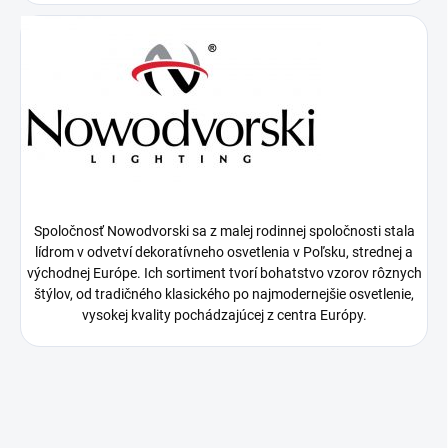
Spoločnosť Nowodvorski sa z malej rodinnej spoločnosti stala
lídrom v odvetví dekoratívneho osvetlenia v Poľsku, strednej a
východnej Európe. Ich sortiment tvorí bohatstvo vzorov rôznych
štýlov, od tradičného klasického po najmodernejšie osvetlenie,
vysokej kvality pochádzajúcej z centra Európy.