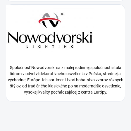
Spoločnosť Nowodvorski sa z malej rodinnej spoločnosti stala
lídrom v odvetví dekoratívneho osvetlenia v Poľsku, strednej a
východnej Európe. Ich sortiment tvorí bohatstvo vzorov rôznych
štýlov, od tradičného klasického po najmodernejšie osvetlenie,
vysokej kvality pochádzajúcej z centra Európy.