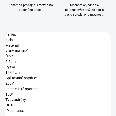
Kamenná predajňa s možnosťou
Možnosť objednania
osobného odberu.
popredajných služieb podľa
vašich predstáv a možností.
Farba:
biela
Materiál:
lakovaná oceľ
Šírka:
5.5cm
Výška:
18-22cm
Aplikované napätie:
230V
Energetická spotreba:
10W
Typ zástrčky:
GU10
IP ochrana: