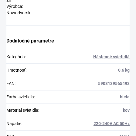
20
Výrobca:
Nowodvorski
Dodatočné parametre
Kategória
:
Nástenné svietidlá
Hmotnosť
:
0.6 kg
EAN
:
5903139565493
Farba svietidla
:
biela
Materiál svietidla
:
kov
Napätie
:
220-240V AC 50Hz