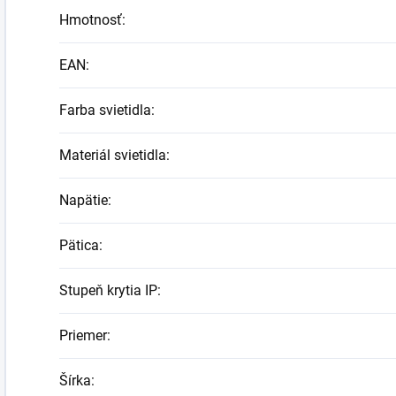
Hmotnosť
:
EAN
:
Farba svietidla
:
Materiál svietidla
:
Napätie
:
Pätica
:
Stupeň krytia IP
:
Priemer
:
Šírka
: