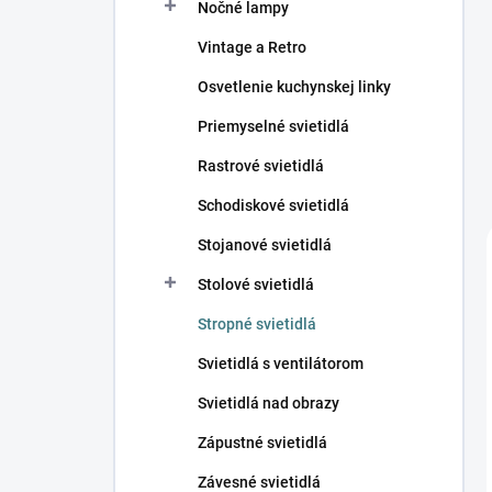
Nočné lampy
Vintage a Retro
Osvetlenie kuchynskej linky
Priemyselné svietidlá
Rastrové svietidlá
Schodiskové svietidlá
Stojanové svietidlá
Stolové svietidlá
Stropné svietidlá
Svietidlá s ventilátorom
Svietidlá nad obrazy
Zápustné svietidlá
Závesné svietidlá