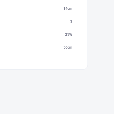
14cm
3
25W
50cm