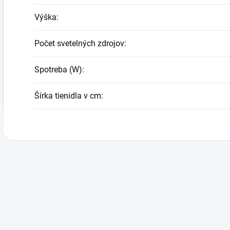
Výška
:
Počet svetelných zdrojov
:
Spotreba (W)
:
Šírka tienidla v cm
: