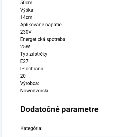
50cm
Výška:
14cm
Aplikované napätie:
230V
Energetická spotreba:
25W
Typ zástrčky:
E27
IP ochrana:
20
Výrobca:
Nowodvorski
Dodatočné parametre
Kategória
: