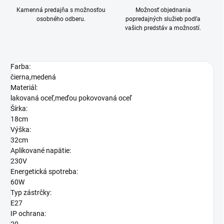
Kamenná predajňa s možnosťou
Možnosť objednania
osobného odberu.
popredajných služieb podľa
vašich predstáv a možností.
Farba:
čierna,medená
Materiál:
lakovaná oceľ,meďou pokovovaná oceľ
Šírka:
18cm
Výška:
32cm
Aplikované napätie:
230V
Energetická spotreba:
60W
Typ zástrčky:
E27
IP ochrana: