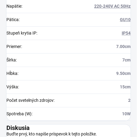
Napätie
:
220-240V AC 50Hz
Pätica
:
GU10
Stupeň krytia IP
:
IP54
Priemer
:
7.00cm
Šírka
:
7cm
Hĺbka
:
9.50cm
Výška
:
15cm
Počet svetelných zdrojov
:
2
Spotreba (W)
:
10W
Diskusia
Buďte prvý, kto napíše príspevok k tejto položke.