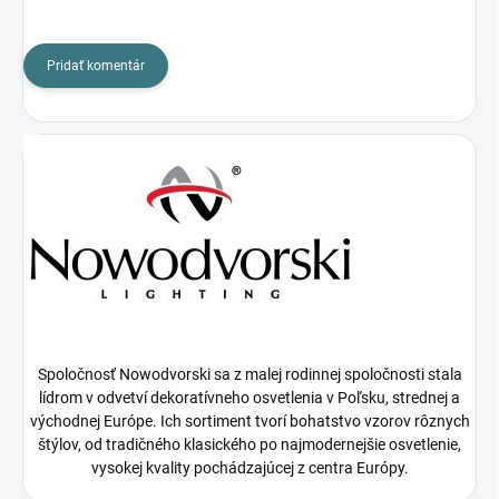
Pridať komentár
Spoločnosť Nowodvorski sa z malej rodinnej spoločnosti stala
lídrom v odvetví dekoratívneho osvetlenia v Poľsku, strednej a
východnej Európe. Ich sortiment tvorí bohatstvo vzorov rôznych
štýlov, od tradičného klasického po najmodernejšie osvetlenie,
vysokej kvality pochádzajúcej z centra Európy.