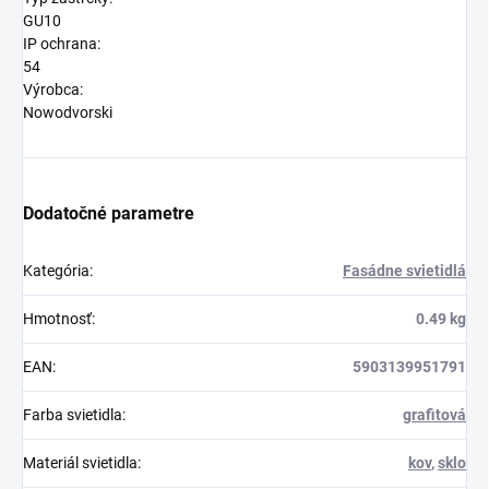
GU10
IP ochrana:
54
Výrobca:
Nowodvorski
Dodatočné parametre
Kategória
:
Fasádne svietidlá
Hmotnosť
:
0.49 kg
EAN
:
5903139951791
Farba svietidla
:
grafitová
Materiál svietidla
:
kov
,
sklo