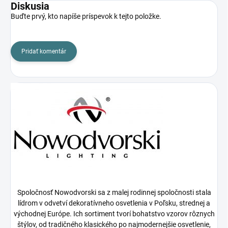
Diskusia
Buďte prvý, kto napíše príspevok k tejto položke.
Pridať komentár
Spoločnosť Nowodvorski sa z malej rodinnej spoločnosti stala
lídrom v odvetví dekoratívneho osvetlenia v Poľsku, strednej a
východnej Európe. Ich sortiment tvorí bohatstvo vzorov rôznych
štýlov, od tradičného klasického po najmodernejšie osvetlenie,