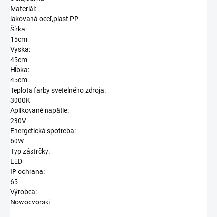
Materiál:
lakovaná oceľ,plast PP
Šírka:
15cm
Výška:
45cm
Hĺbka:
45cm
Teplota farby svetelného zdroja:
3000K
Aplikované napätie:
230V
Energetická spotreba:
60W
Typ zástrčky:
LED
IP ochrana:
65
Výrobca:
Nowodvorski