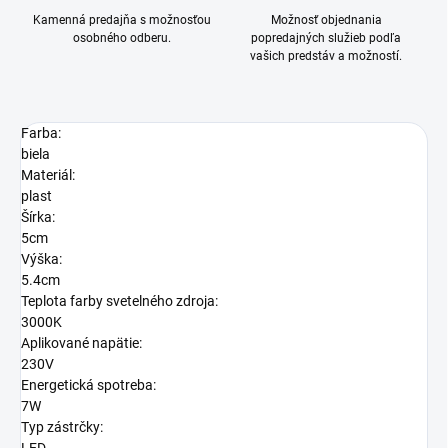
Kamenná predajňa s možnosťou
Možnosť objednania
osobného odberu.
popredajných služieb podľa
vašich predstáv a možností.
Farba:
biela
Materiál:
plast
Šírka:
5cm
Výška:
5.4cm
Teplota farby svetelného zdroja:
3000K
Aplikované napätie:
230V
Energetická spotreba:
7W
Typ zástrčky: