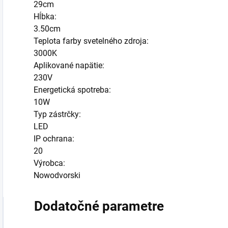
29cm
Hĺbka:
3.50cm
Teplota farby svetelného zdroja:
3000K
Aplikované napätie:
230V
Energetická spotreba:
10W
Typ zástrčky:
LED
IP ochrana:
20
Výrobca:
Nowodvorski
Dodatočné parametre