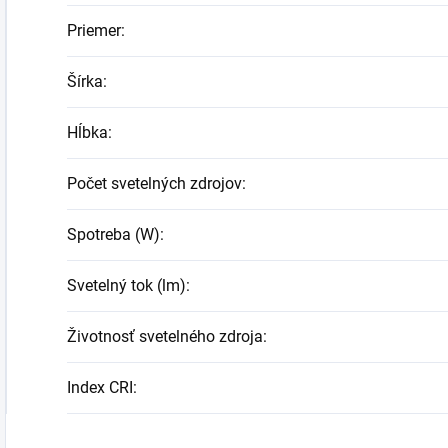
Priemer
:
Šírka
:
Hĺbka
:
Počet svetelných zdrojov
:
Spotreba (W)
:
Svetelný tok (lm)
:
Životnosť svetelného zdroja
:
Index CRI
: