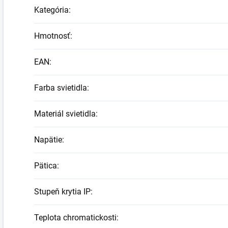
Kategória
:
Hmotnosť
:
EAN
:
Farba svietidla
:
Materiál svietidla
:
Napätie
:
Pätica
:
Stupeň krytia IP
:
Teplota chromatickosti
: