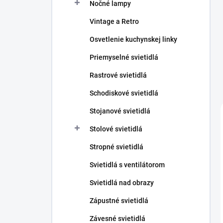
Nočné lampy
Vintage a Retro
Osvetlenie kuchynskej linky
Priemyselné svietidlá
Rastrové svietidlá
Schodiskové svietidlá
Stojanové svietidlá
Stolové svietidlá
Stropné svietidlá
Svietidlá s ventilátorom
Svietidlá nad obrazy
Zápustné svietidlá
Závesné svietidlá