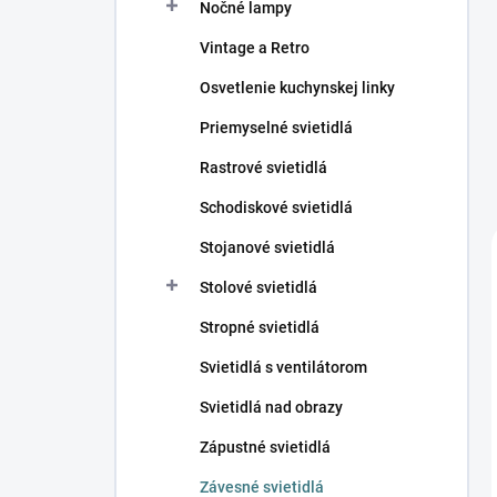
Nočné lampy
Vintage a Retro
Osvetlenie kuchynskej linky
Priemyselné svietidlá
Rastrové svietidlá
Schodiskové svietidlá
Stojanové svietidlá
Stolové svietidlá
Stropné svietidlá
Svietidlá s ventilátorom
Svietidlá nad obrazy
Zápustné svietidlá
Závesné svietidlá