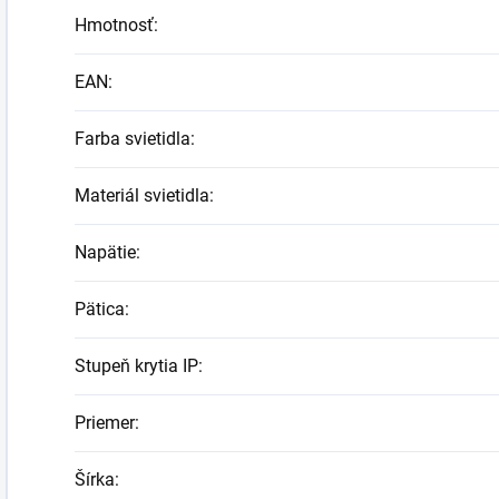
Hmotnosť
:
EAN
:
Farba svietidla
:
Materiál svietidla
:
Napätie
:
Pätica
:
Stupeň krytia IP
:
Priemer
:
Šírka
: