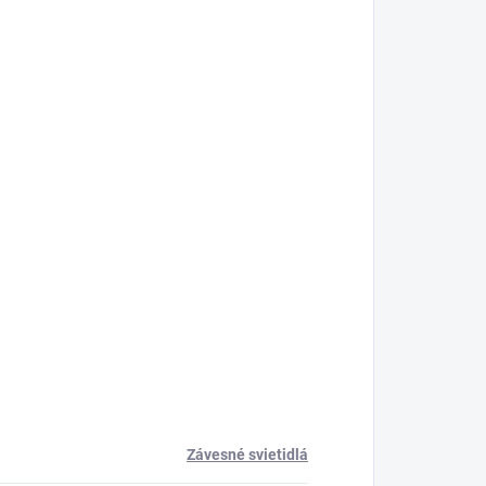
Závesné svietidlá