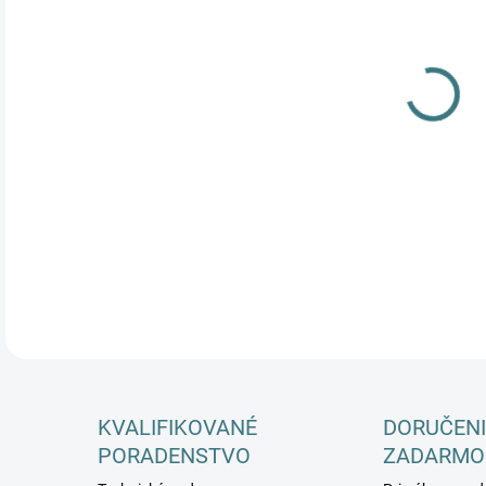
DETA
KVALIFIKOVANÉ
DORUČENI
PORADENSTVO
ZADARMO