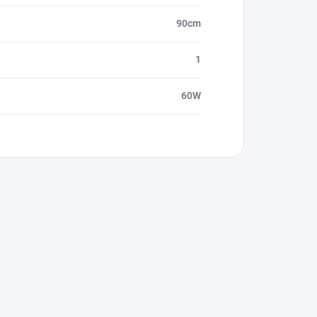
90cm
1
60W