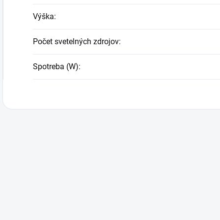
Výška
:
Počet svetelných zdrojov
:
Spotreba (W)
: