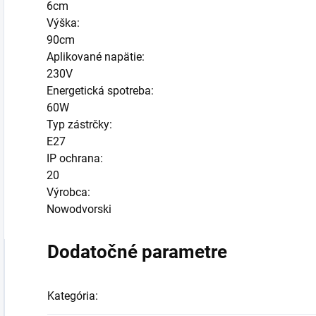
6cm
Výška:
90cm
Aplikované napätie:
230V
Energetická spotreba:
60W
Typ zástrčky:
E27
IP ochrana:
20
Výrobca:
Nowodvorski
Dodatočné parametre
Kategória
: