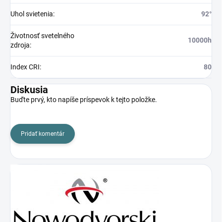
Uhol svietenia
:
92°
Životnosť svetelného
10000h
zdroja
:
Index CRI
:
80
Diskusia
Buďte prvý, kto napíše príspevok k tejto položke.
Pridať komentár