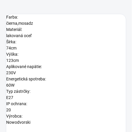
Farba:
čierna,mosadz
Materiál:
lakovaná oceľ
Šírka:
74cm
Výška:
123cm
Aplikované napätie:
230V
Energetická spotreba:
60W
Typ zástrčky:
E27
IP ochrana:
20
Výrobca:
Nowodvorski