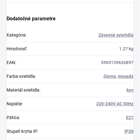
Dodatočné parametre
Kategória
:
Závesné svietidlá
Hmotnosť
:
1.27 kg
EAN
:
5903139626897
Farba svietidla
:
čierna
,
mosadz
Materiál svietidla
:
kov
Napätie
:
220-240V AC 50Hz
Pätica
:
E27
Stupeň krytia IP
:
IP20