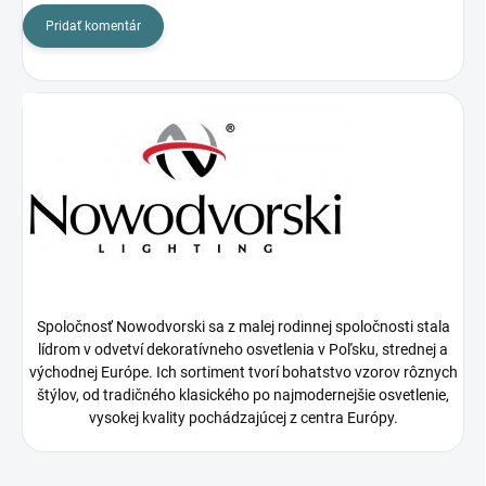
Pridať komentár
Spoločnosť Nowodvorski sa z malej rodinnej spoločnosti stala
lídrom v odvetví dekoratívneho osvetlenia v Poľsku, strednej a
východnej Európe. Ich sortiment tvorí bohatstvo vzorov rôznych
štýlov, od tradičného klasického po najmodernejšie osvetlenie,
vysokej kvality pochádzajúcej z centra Európy.