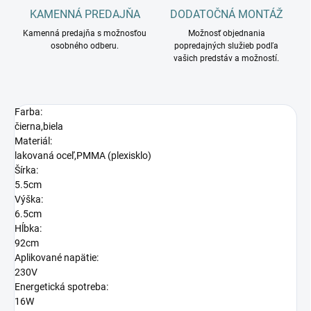
KAMENNÁ PREDAJŇA
DODATOČNÁ MONTÁŽ
Kamenná predajňa s možnosťou
Možnosť objednania
osobného odberu.
popredajných služieb podľa
vašich predstáv a možností.
Farba:
čierna,biela
Materiál:
lakovaná oceľ,PMMA (plexisklo)
Šírka:
5.5cm
Výška:
6.5cm
Hĺbka:
92cm
Aplikované napätie:
230V
Energetická spotreba:
16W