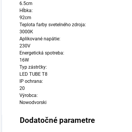
6.5cm
Hĺbka:
92cm
Teplota farby svetelného zdroja:
3000K
Aplikované napätie:
230V
Energetická spotreba:
16W
Typ zástrčky:
LED TUBE T8
IP ochrana:
20
Výrobca:
Nowodvorski
Dodatočné parametre