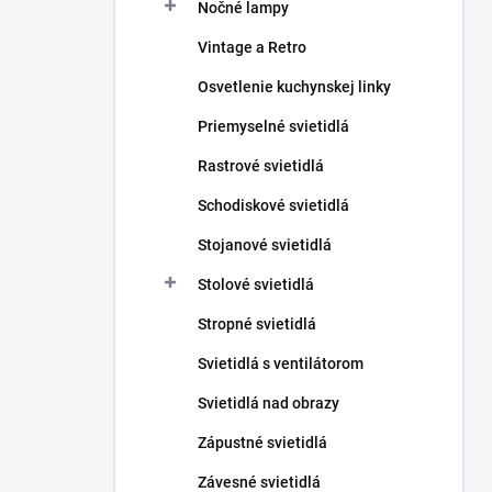
Nočné lampy
Vintage a Retro
Osvetlenie kuchynskej linky
Priemyselné svietidlá
Rastrové svietidlá
Schodiskové svietidlá
Stojanové svietidlá
Stolové svietidlá
Stropné svietidlá
Svietidlá s ventilátorom
Svietidlá nad obrazy
Zápustné svietidlá
Závesné svietidlá