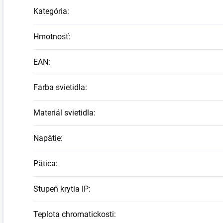
Kategória
:
Hmotnosť
:
EAN
:
Farba svietidla
:
Materiál svietidla
:
Napätie
:
Pätica
:
Stupeň krytia IP
:
Teplota chromatickosti
: