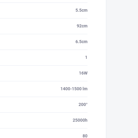
5.5cm
92cm
6.5cm
1
16W
1400-1500 lm
200°
25000h
80