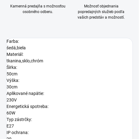
Kamenná predajňa s možnosťou
Možnosť objednania
osobného odberu.
popredajných služieb podľa
vašich predstáv a možností.
Farba:
šedá,biela
Materiál:
tkanina,sklo,chróm
Šírka:
50cm
Výška:
30cm
Aplikované napätie:
230V
Energetická spotreba:
60W
Typ zástrčky:
E27
IP ochrana: