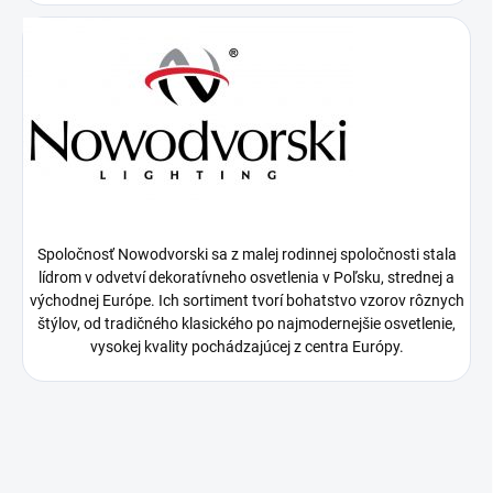
Spoločnosť Nowodvorski sa z malej rodinnej spoločnosti stala
lídrom v odvetví dekoratívneho osvetlenia v Poľsku, strednej a
východnej Európe. Ich sortiment tvorí bohatstvo vzorov rôznych
štýlov, od tradičného klasického po najmodernejšie osvetlenie,
vysokej kvality pochádzajúcej z centra Európy.