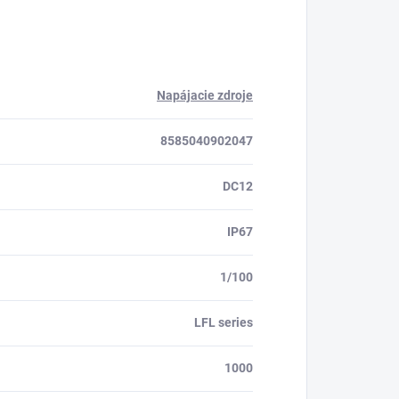
Napájacie zdroje
8585040902047
DC12
IP67
1/100
LFL series
1000