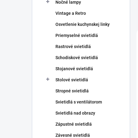
Nočné lampy
Vintage a Retro
Osvetlenie kuchynskej linky
Priemyselné svietidlá
Rastrové svietidlá
Schodiskové svietidlá
Stojanové svietidlá
Stolové svietidlá
Stropné svietidlá
Svietidlá s ventilátorom
Svietidlá nad obrazy
Zápustné svietidlá
Závesné svietidlá