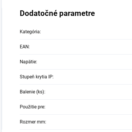
Dodatočné parametre
Kategória
:
EAN
:
Napätie
:
Stupeň krytia IP
:
Balenie (ks)
:
Použitie pre
:
Rozmer mm
: