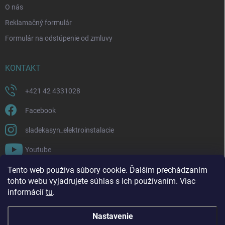
O nás
Reklamačný formulár
Formulár na odstúpenie od zmluvy
KONTAKT
+421 42 4331028
Facebook
sladekasyn_elektroinstalacie
Youtube
Tento web používa súbory cookie. Ďalším prechádzaním
FACEBOOK
tohto webu vyjadrujete súhlas s ich používaním. Viac
informácií
tu
.
Nastavenie