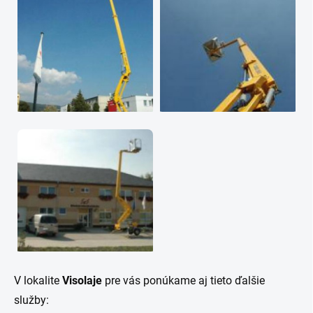
V lokalite
Visolaje
pre vás ponúkame aj tieto ďalšie
služby: