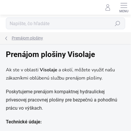
Prejsť
na
obsah
Hľadať
Prenájom plošiny
Prenájom plošiny Visolaje
Ak ste v oblasti
Visolaje
a okolí, môžete využiť našu
zákazníkmi obľúbenú službu prenájom plošiny.
Poskytujeme prenájom kompaktnej hydraulickej
prívesovej pracovnej plošiny pre bezpečnú a pohodlnú
prácu vo výškach.
Technické údaje: