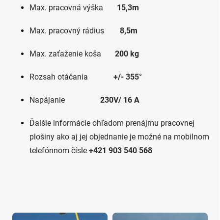
Max. pracovná výška
15,3m
Max. pracovný rádius
8,5m
Max. zaťaženie koša
200 kg
Rozsah otáčania
+/- 355°
Napájanie
230V/ 16 A
Ďalšie informácie ohľadom prenájmu pracovnej
plošiny ako aj jej objednanie je možné na mobilnom
telefónnom čísle
+421 903 540 568