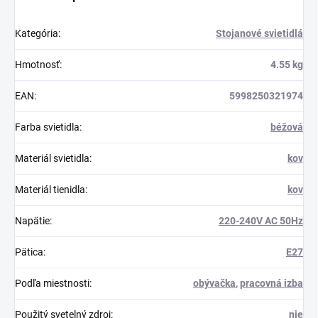
Kategória
:
Stojanové svietidlá
Hmotnosť
:
4.55 kg
EAN
:
5998250321974
Farba svietidla
:
béžová
Materiál svietidla
:
kov
Materiál tienidla
:
kov
Napätie
:
220-240V AC 50Hz
Pätica
:
E27
Podľa miestnosti
:
obývačka
,
pracovná izba
Použitý svetelný zdroj
:
nie