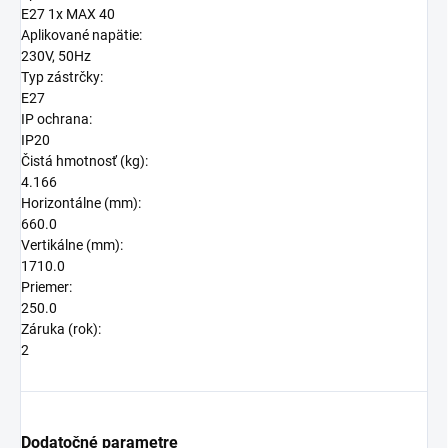
E27 1x MAX 40
Aplikované napätie:
230V, 50Hz
Typ zástrčky:
E27
IP ochrana:
IP20
Čistá hmotnosť (kg):
4.166
Horizontálne (mm):
660.0
Vertikálne (mm):
1710.0
Priemer:
250.0
Záruka (rok):
2
Dodatočné parametre