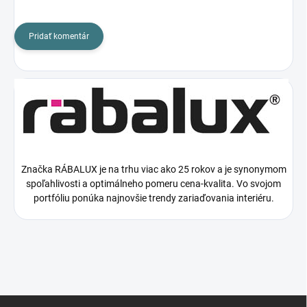
Pridať komentár
Značka RÁBALUX je na trhu viac ako 25 rokov a je synonymom
spoľahlivosti a optimálneho pomeru cena-kvalita. Vo svojom
portfóliu ponúka najnovšie trendy zariaďovania interiéru.
Z