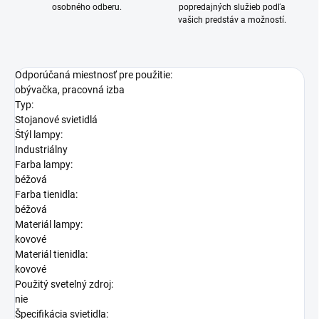
osobného odberu.
popredajných služieb podľa
vašich predstáv a možností.
Odporúčaná miestnosť pre použitie:
obývačka, pracovná izba
Typ:
Stojanové svietidlá
Štýl lampy:
Industriálny
Farba lampy:
béžová
Farba tienidla:
béžová
Materiál lampy:
kovové
Materiál tienidla:
kovové
Použitý svetelný zdroj:
nie
Špecifikácia svietidla: