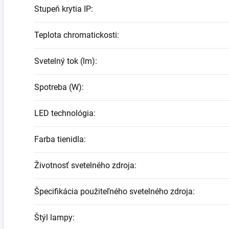
Stupeň krytia IP
:
Teplota chromatickosti
:
Svetelný tok (lm)
:
Spotreba (W)
:
LED technológia
:
Farba tienidla
:
Životnosť svetelného zdroja
:
Špecifikácia použiteľného svetelného zdroja
:
Štýl lampy
: