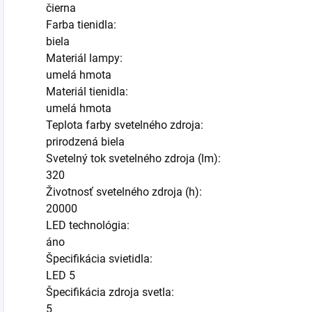
čierna
Farba tienidla:
biela
Materiál lampy:
umelá hmota
Materiál tienidla:
umelá hmota
Teplota farby svetelného zdroja:
prirodzená biela
Svetelný tok svetelného zdroja (lm):
320
Životnosť svetelného zdroja (h):
20000
LED technológia:
áno
Špecifikácia svietidla:
LED 5
Špecifikácia zdroja svetla:
5