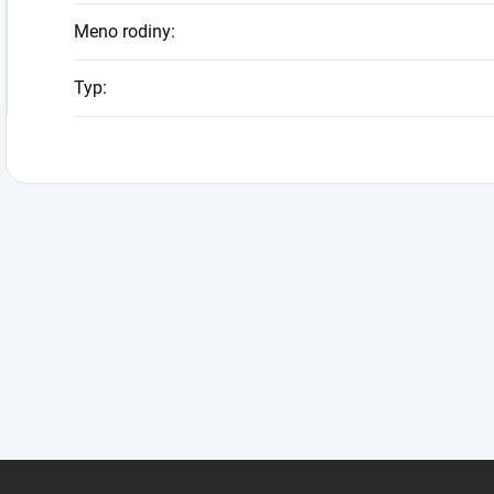
Meno rodiny
:
Typ
: