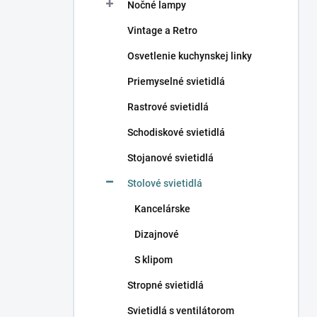
Nočné lampy
Vintage a Retro
Osvetlenie kuchynskej linky
Priemyselné svietidlá
Rastrové svietidlá
Schodiskové svietidlá
Stojanové svietidlá
Stolové svietidlá
Kancelárske
Dizajnové
S klipom
Stropné svietidlá
Svietidlá s ventilátorom