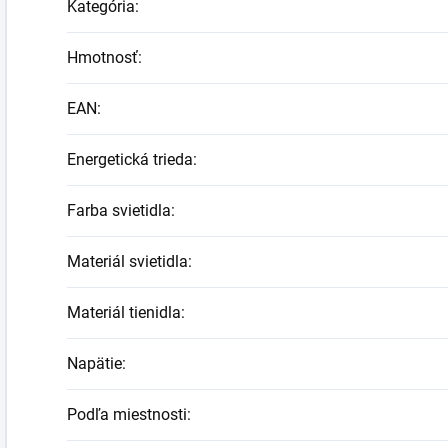
Kategória
:
Hmotnosť
:
EAN
:
Energetická trieda
:
Farba svietidla
:
Materiál svietidla
:
Materiál tienidla
:
Napätie
:
Podľa miestnosti
: