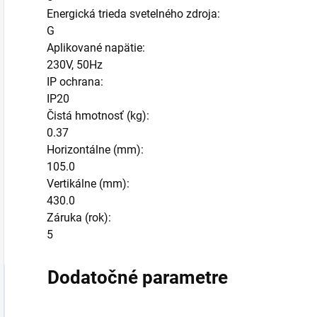
Energická trieda svetelného zdroja:
G
Aplikované napätie:
230V, 50Hz
IP ochrana:
IP20
Čistá hmotnosť (kg):
0.37
Horizontálne (mm):
105.0
Vertikálne (mm):
430.0
Záruka (rok):
5
Dodatočné parametre