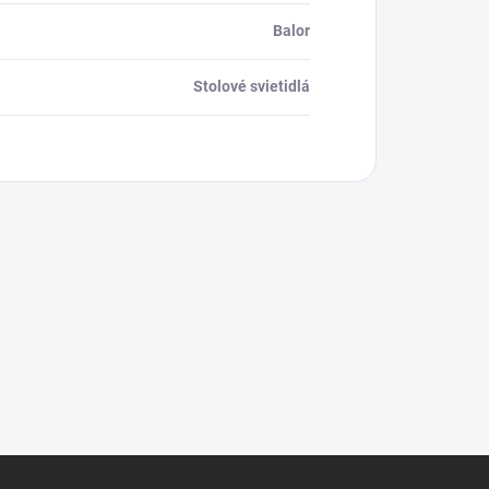
Balor
Stolové svietidlá