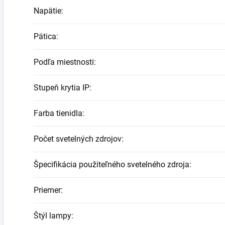
Napätie
:
Pätica
:
Podľa miestnosti
:
Stupeň krytia IP
:
Farba tienidla
:
Počet svetelných zdrojov
:
Špecifikácia použiteľného svetelného zdroja
:
Priemer
:
Štýl lampy
: