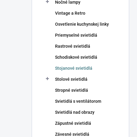
Nočné lampy
Vintage a Retro
Osvetlenie kuchynskej linky
Priemyselné svietidlá
Rastrové svietidlá
Schodiskové svietidlá
Stojanové svietidlá
Stolové svietidlá
Stropné svietidlá
Svietidlá s ventilátorom
Svietidlá nad obrazy
Zápustné svietidlá
Závesné svietidlá