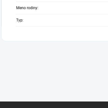
Meno rodiny
:
Typ
: