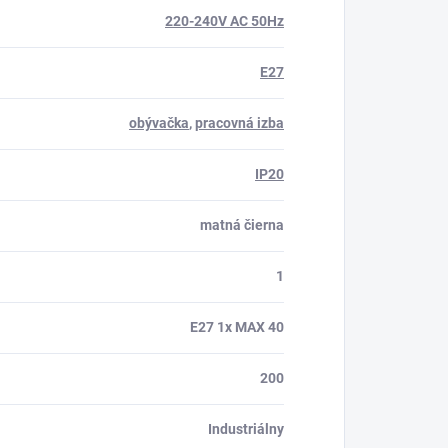
220-240V AC 50Hz
E27
obývačka
,
pracovná izba
IP20
matná čierna
1
E27 1x MAX 40
200
Industriálny