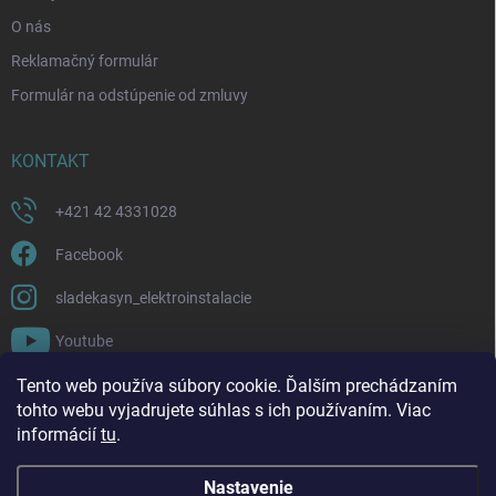
O nás
Reklamačný formulár
Formulár na odstúpenie od zmluvy
KONTAKT
+421 42 4331028
Facebook
sladekasyn_elektroinstalacie
Youtube
Tento web používa súbory cookie. Ďalším prechádzaním
FACEBOOK
tohto webu vyjadrujete súhlas s ich používaním. Viac
informácií
tu
.
Nastavenie