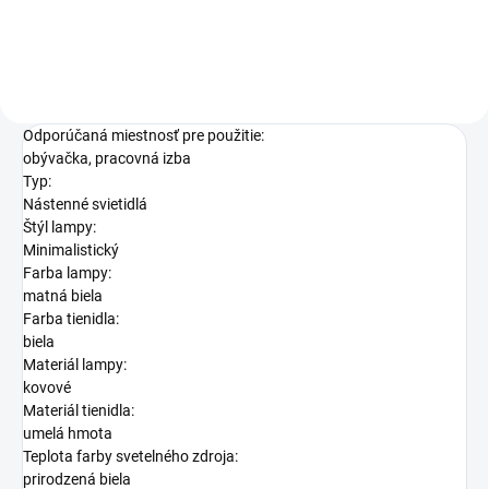
Odporúčaná miestnosť pre použitie:
obývačka, pracovná izba
Typ:
Nástenné svietidlá
Štýl lampy:
Minimalistický
Farba lampy:
matná biela
Farba tienidla:
biela
Materiál lampy:
kovové
Materiál tienidla:
umelá hmota
Teplota farby svetelného zdroja:
prirodzená biela