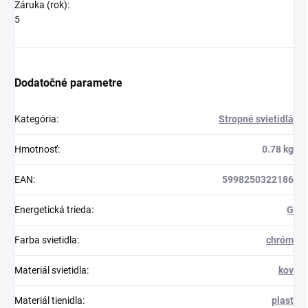
Záruka (rok):
5
Dodatočné parametre
Kategória
:
Stropné svietidlá
Hmotnosť
:
0.78 kg
EAN
:
5998250322186
Energetická trieda
:
G
Farba svietidla
:
chróm
Materiál svietidla
:
kov
Materiál tienidla
:
plast