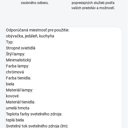
osobného odberu.
popredajných služieb podľa
vašich predstáv a možností.
Odporúčaná miestnosť pre použitie:
obývačka, jedáleň, kuchyňa
Typ:
Stropné svietidlá
Štýl lampy:
Minimalistický
Farba lampy:
chrómová
Farba tienidla:
biela
Materiál lampy:
kovové
Materiál tienidla:
umelá hmota
Teplota farby svetelného zdroja:
teplá biela
Svetelný tok svetelného zdroja (lm):