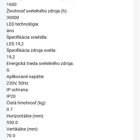
1600
Životnosť svetelného zdroja (h):
30000
LED technológia:
áno
Špecifikácia svietidla:
LED 19,2
Špecifikácia zdroja svetla:
19,2
Energická trieda svetelného zdroja:
G
Aplikované napätie:
230V, 50Hz
IP ochrana:
IP20
Čistá hmotnosť (kg):
0.7
Horizontálne (mm):
550.0
Vertikálne (mm):
70.0