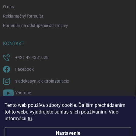
O nás
Reklamačný formulár
Formulár na odstúpenie od zmluvy
KONTAKT
+421 42 4331028
Facebook
sladekasyn_elektroinstalacie
Youtube
Tento web používa súbory cookie. Ďalším prechádzaním
FACEBOOK
tohto webu vyjadrujete súhlas s ich používaním. Viac
informácií
tu
.
Nastavenie