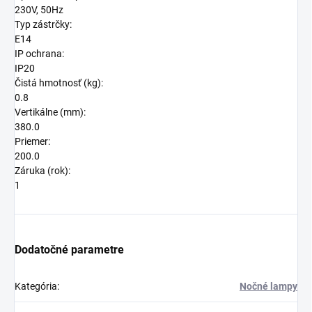
230V, 50Hz
Typ zástrčky:
E14
IP ochrana:
IP20
Čistá hmotnosť (kg):
0.8
Vertikálne (mm):
380.0
Priemer:
200.0
Záruka (rok):
1
Dodatočné parametre
Kategória
:
Nočné lampy