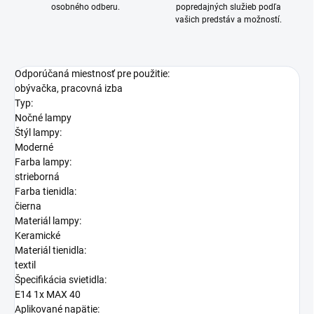
osobného odberu.
popredajných služieb podľa
vašich predstáv a možností.
Odporúčaná miestnosť pre použitie:
obývačka, pracovná izba
Typ:
Nočné lampy
Štýl lampy:
Moderné
Farba lampy:
strieborná
Farba tienidla:
čierna
Materiál lampy:
Keramické
Materiál tienidla:
textil
Špecifikácia svietidla:
E14 1x MAX 40
Aplikované napätie: