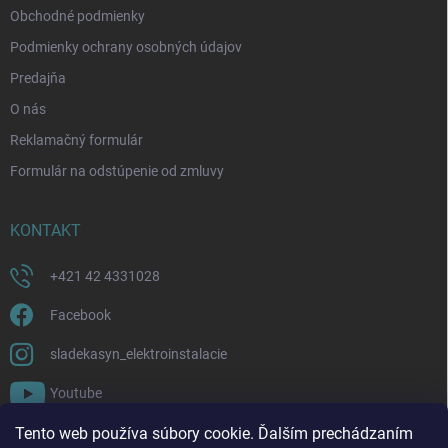
Obchodné podmienky
Podmienky ochrany osobných údajov
Predajňa
O nás
Reklamačný formulár
Formulár na odstúpenie od zmluvy
KONTAKT
+421 42 4331028
Facebook
sladekasyn_elektroinstalacie
Youtube
Tento web používa súbory cookie. Ďalším prechádzaním
FACEBOOK