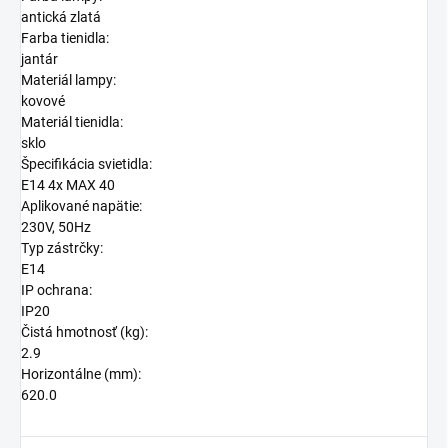
antická zlatá
Farba tienidla:
jantár
Materiál lampy:
kovové
Materiál tienidla:
sklo
Špecifikácia svietidla:
E14 4x MAX 40
Aplikované napätie:
230V, 50Hz
Typ zástrčky:
E14
IP ochrana:
IP20
Čistá hmotnosť (kg):
2.9
Horizontálne (mm):
620.0