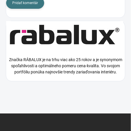
Pridať komentár
Značka RÁBALUX je na trhu viac ako 25 rokov a je synonymom
spoľahlivosti a optimálneho pomeru cena-kvalita. Vo svojom
portfóliu ponúka najnovšie trendy zariaďovania interiéru.
Z
á
p