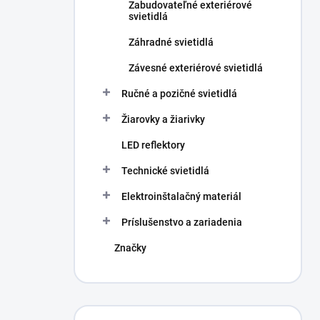
Zabudovateľné exteriérové
svietidlá
Záhradné svietidlá
Závesné exteriérové svietidlá
Ručné a pozičné svietidlá
Žiarovky a žiarivky
LED reflektory
Technické svietidlá
Elektroinštalačný materiál
Príslušenstvo a zariadenia
Značky