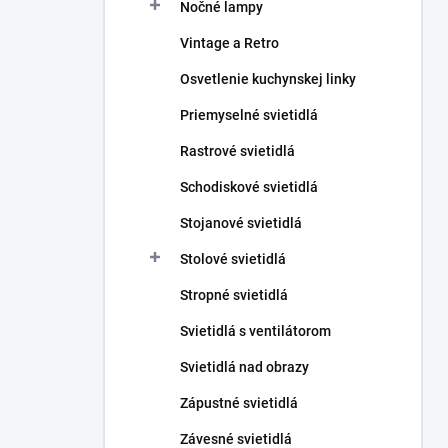
Nočné lampy
Vintage a Retro
Osvetlenie kuchynskej linky
Priemyselné svietidlá
Rastrové svietidlá
Schodiskové svietidlá
Stojanové svietidlá
Stolové svietidlá
Stropné svietidlá
Svietidlá s ventilátorom
Svietidlá nad obrazy
Zápustné svietidlá
Závesné svietidlá