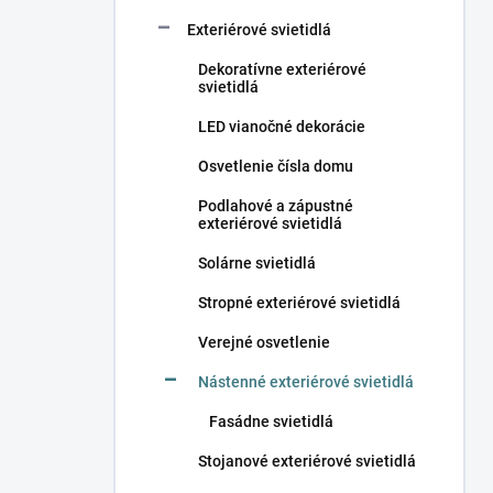
Exteriérové svietidlá
Dekoratívne exteriérové
svietidlá
LED vianočné dekorácie
Osvetlenie čísla domu
Podlahové a zápustné
exteriérové svietidlá
Solárne svietidlá
Stropné exteriérové svietidlá
Verejné osvetlenie
Nástenné exteriérové svietidlá
Fasádne svietidlá
Stojanové exteriérové svietidlá