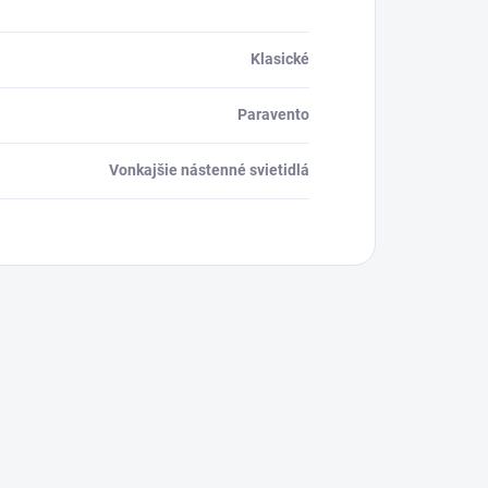
Klasické
Paravento
Vonkajšie nástenné svietidlá