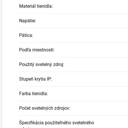
Materiál tienidla
:
Napätie
:
Pätica
:
Podľa miestnosti
:
Použitý svetelný zdroj
:
Stupeň krytia IP
:
Farba tienidla
:
Počet svetelných zdrojov
:
Špecifikácia použiteľného svetelného