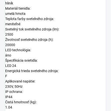
hliník
Materiál tienidla:
umelá hmota
Teplota farby svetelného zdroja:
meniteľné
Svetelný tok svetelného zdroja (lm):
2500
Životnosť svetelného zdroja (h):
20000
LED technológia:
áno
Špecifikácia svietidla:
LED 24
Energická trieda svetelného zdroja:
F
Aplikované napätie:
230V, 50Hz
IP ochrana:
IP44
Čistá hmotnosť (kg):
1.04