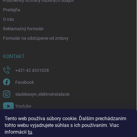
Podmienky ochrany osobných údajov
Predajňa
O nás
Reklamačný formulár
Formulár na odstúpenie od zmluvy
KONTAKT
+421 42 4331028
Facebook
sladekasyn_elektroinstalacie
Youtube
Tento web používa súbory cookie. Ďalším prechádzaním
FACEBOOK
tohto webu vyjadrujete súhlas s ich používaním. Viac
informácií
tu
.