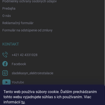
Podmienky ochrany osobných údajov
Predajňa
O nás
Reklamačný formulár
Formulár na odstúpenie od zmluvy
KONTAKT
+421 42 4331028
Facebook
sladekasyn_elektroinstalacie
Youtube
Tento web používa súbory cookie. Ďalším prechádzaním
FACEBOOK
tohto webu vyjadrujete súhlas s ich používaním. Viac
informácií
tu
.