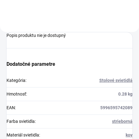
Popis produktu nie je dostupný
Dodatočné parametre
Kategória
:
Stolové svietidlá
Hmotnosť
:
0.28 kg
EAN
:
5996595742089
Farba svietidla
:
strieborná
Materiál svietidla
:
kov