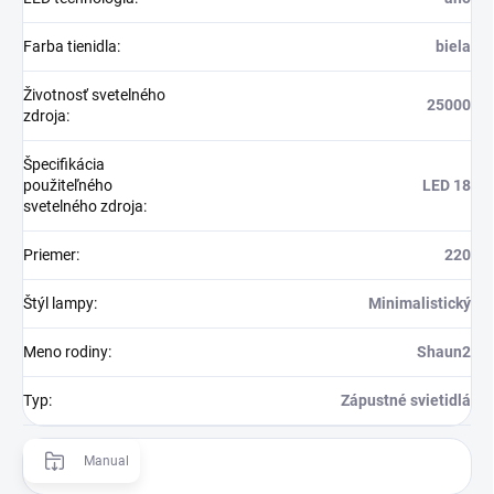
Farba tienidla
:
biela
Životnosť svetelného
25000
zdroja
:
Špecifikácia
použiteľného
LED 18
svetelného zdroja
:
Priemer
:
220
Štýl lampy
:
Minimalistický
Meno rodiny
:
Shaun2
Typ
:
Zápustné svietidlá
Manual