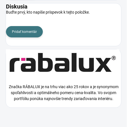
Diskusia
Buďte prvý, kto napíše príspevok k tejto položke.
Pridať komentár
Značka RÁBALUX je na trhu viac ako 25 rokov a je synonymom
spoľahlivosti a optimálneho pomeru cena-kvalita. Vo svojom
portfóliu ponúka najnovšie trendy zariaďovania interiéru.