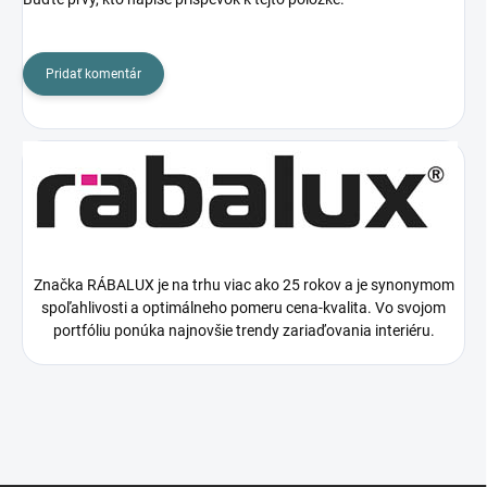
Pridať komentár
Značka RÁBALUX je na trhu viac ako 25 rokov a je synonymom
spoľahlivosti a optimálneho pomeru cena-kvalita. Vo svojom
portfóliu ponúka najnovšie trendy zariaďovania interiéru.