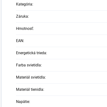
Kategória
:
Záruka
:
Hmotnosť
:
EAN
:
Energetická trieda
:
Farba svietidla
:
Materiál svietidla
:
Materiál tienidla
:
Napätie
: