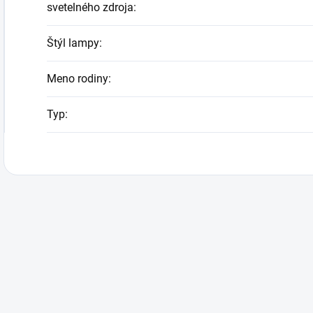
svetelného zdroja
:
Štýl lampy
:
Meno rodiny
:
Typ
: