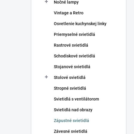
Nočné lampy
Vintage a Retro
Osvetlenie kuchynskej linky
Priemyselné svietidlá
Rastrové svietidlá
Schodiskové svietidlá
Stojanové svietidlá
Stolové svietidlá
Stropné svietidlá
Svietidlá s ventilátorom
Svietidlá nad obrazy
Zápustné svietidlá
Závesné svietidlá