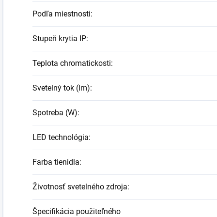
Podľa miestnosti
:
Stupeň krytia IP
:
Teplota chromatickosti
:
Svetelný tok (lm)
:
Spotreba (W)
:
LED technológia
:
Farba tienidla
:
Životnosť svetelného zdroja
:
Špecifikácia použiteľného