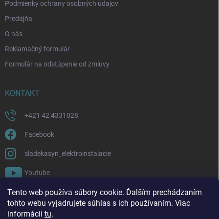
Podmienky ochrany osobných údajov
Predajňa
O nás
Reklamačný formulár
Formulár na odstúpenie od zmluvy
KONTAKT
+421 42 4331028
Facebook
sladekasyn_elektroinstalacie
Youtube
Tento web používa súbory cookie. Ďalším prechádzaním
FACEBOOK
tohto webu vyjadrujete súhlas s ich používaním. Viac
informácií
tu
.