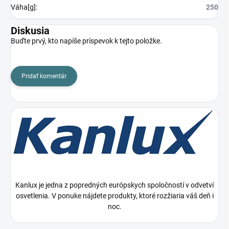
Váha[g]
:
250
Diskusia
Buďte prvý, kto napíše príspevok k tejto položke.
Pridať komentár
Kanlux je jedna z popredných európskych spoločností v odvetví
osvetlenia. V ponuke nájdete produkty, ktoré rozžiaria váš deň i
noc.