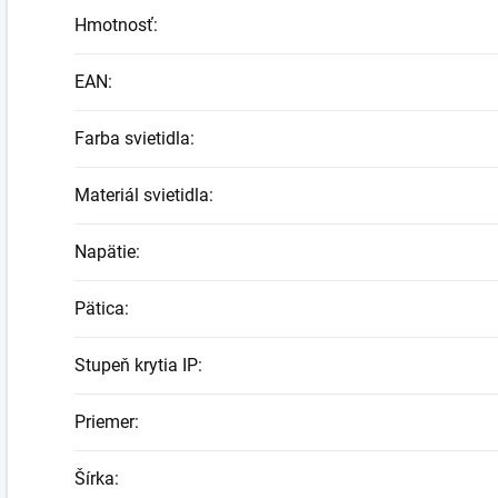
Hmotnosť
:
EAN
:
Farba svietidla
:
Materiál svietidla
:
Napätie
:
Pätica
:
Stupeň krytia IP
:
Priemer
:
Šírka
: