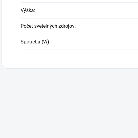
Výška
:
Počet svetelných zdrojov
:
Spotreba (W)
: