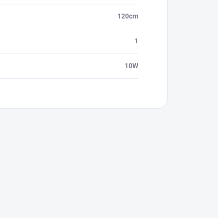
120cm
1
10W