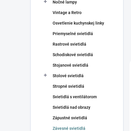
Nočné lampy
Vintage a Retro
Osvetlenie kuchynskej linky
Priemyselné svietidlá
Rastrové svietidlá
Schodiskové svietidlá
Stojanové svietidlá
Stolové svietidlá
Stropné svietidlá
Svietidlá s ventilátorom
Svietidlá nad obrazy
Zápustné svietidlá
Závesné svietidlá