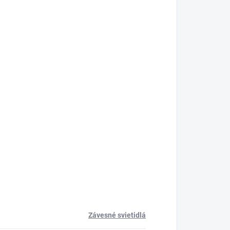
Závesné svietidlá