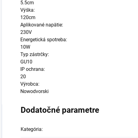
5.5cm
Výška:
120cm
Aplikované napätie:
230V
Energetická spotreba:
10W
Typ zástrčky:
GU10
IP ochrana:
20
Výrobca:
Nowodvorski
Dodatočné parametre
Kategória
: