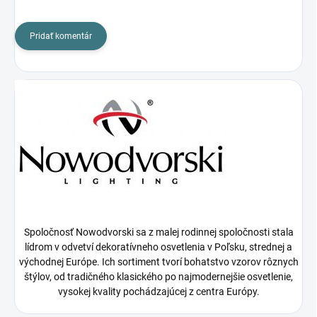
Pridať komentár
Spoločnosť Nowodvorski sa z malej rodinnej spoločnosti stala
lídrom v odvetví dekoratívneho osvetlenia v Poľsku, strednej a
východnej Európe. Ich sortiment tvorí bohatstvo vzorov rôznych
štýlov, od tradičného klasického po najmodernejšie osvetlenie,
vysokej kvality pochádzajúcej z centra Európy.