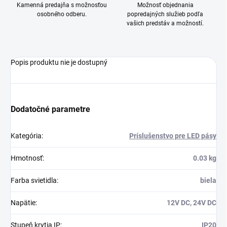
Kamenná predajňa s možnosťou
Možnosť objednania
osobného odberu.
popredajných služieb podľa
vašich predstáv a možností.
Popis produktu nie je dostupný
Dodatočné parametre
Kategória
:
Príslušenstvo pre LED pásy
Hmotnosť
:
0.03 kg
Farba svietidla
:
biela
Napätie
:
12V DC, 24V DC
Stupeň krytia IP
:
IP20