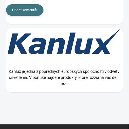
Pridať komentár
Kanlux je jedna z popredných európskych spoločností v odvetví
osvetlenia. V ponuke nájdete produkty, ktoré rozžiaria váš deň i
noc.
Z