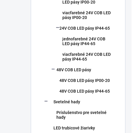
LED pásy IP00-20
viacfarebné 24V COB LED
pásy IP00-20
24V COB LED pásy IP44-65
jednofarebné 24V COB
LED pásy IP44-65
viacfarebné 24V COB LED
pásy IP44-65
48V COB LED pásy
48V COB LED pásy IP00-20
48V COB LED pásy IP44-65
Svetelné hady
Príslušenstvo pre svetelné
hady
LED trubicové žiarivky