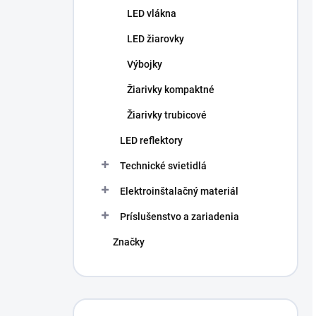
LED vlákna
LED žiarovky
Výbojky
Žiarivky kompaktné
Žiarivky trubicové
LED reflektory
Technické svietidlá
Elektroinštalačný materiál
Príslušenstvo a zariadenia
Značky