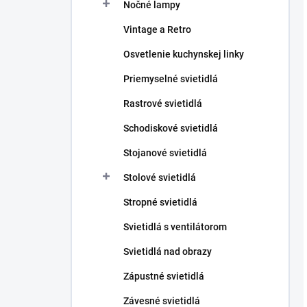
Nočné lampy
Vintage a Retro
Osvetlenie kuchynskej linky
Priemyselné svietidlá
Rastrové svietidlá
Schodiskové svietidlá
Stojanové svietidlá
Stolové svietidlá
Stropné svietidlá
Svietidlá s ventilátorom
Svietidlá nad obrazy
Zápustné svietidlá
Závesné svietidlá