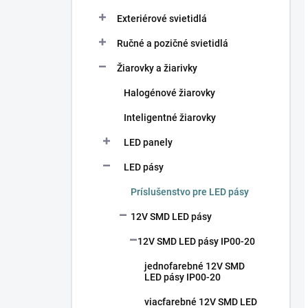
Exteriérové svietidlá
Ručné a pozičné svietidlá
Žiarovky a žiarivky
Halogénové žiarovky
Inteligentné žiarovky
LED panely
LED pásy
Príslušenstvo pre LED pásy
12V SMD LED pásy
12V SMD LED pásy IP00-20
jednofarebné 12V SMD
LED pásy IP00-20
viacfarebné 12V SMD LED